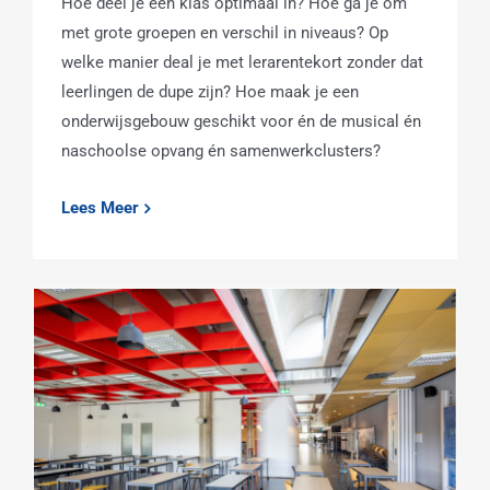
Hoe deel je een klas optimaal in? Hoe ga je om
met grote groepen en verschil in niveaus? Op
welke manier deal je met lerarentekort zonder dat
leerlingen de dupe zijn? Hoe maak je een
onderwijsgebouw geschikt voor én de musical én
naschoolse opvang én samenwerkclusters?
Lees Meer