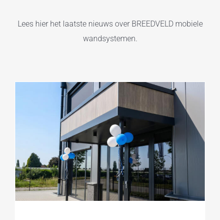
Impressies
Lees hier het laatste nieuws over BREEDVELD mobiele
Over ons
wandsystemen.
Service & onderhoud
Bestekservice
Offerte
Contact