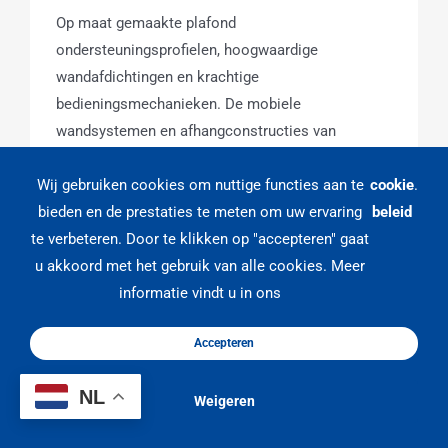
Op maat gemaakte plafond
ondersteuningsprofielen, hoogwaardige
wandafdichtingen en krachtige
bedieningsmechanieken. De mobiele
wandsystemen en afhangconstructies van
BREEDVELD bevatten bijzondere technische
Wij gebruiken cookies om nuttige functies aan te
cookie
.
kenmerken.
bieden en de prestaties te meten om uw ervaring
beleid
Lees Meer
te verbeteren. Door te klikken op "accepteren" gaat
u akkoord met het gebruik van alle cookies. Meer
informatie vindt u in ons
Accepteren
NL
Weigeren