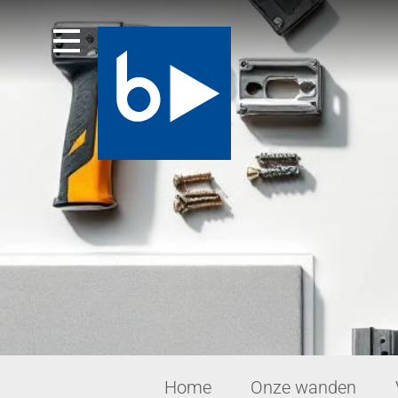
Ga
naar
inhoud
Home
Onze wanden