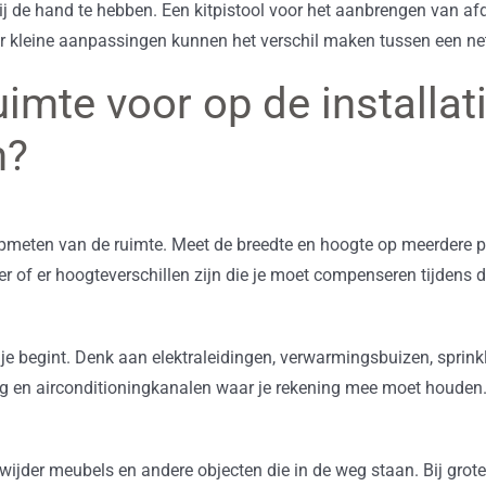
 de hand te hebben. Een kitpistool voor het aanbrengen van afd
or kleine aanpassingen kunnen het verschil maken tussen een ne
uimte voor op de installat
n?
meten van de ruimte. Meet de breedte en hoogte op meerdere pu
eer of er hoogteverschillen zijn die je moet compenseren tijden
t je begint. Denk aan elektraleidingen, verwarmingsbuizen, sprinkl
g en airconditioningkanalen waar je rekening mee moet houden.
erwijder meubels en andere objecten die in de weg staan. Bij gro