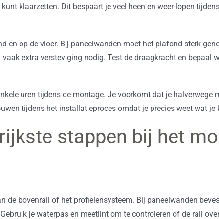
kunt klaarzetten. Dit bespaart je veel heen en weer lopen tijde
nd en op de vloer. Bij paneelwanden moet het plafond sterk geno
vaak extra versteviging nodig. Test de draagkracht en bepaal w
nkele uren tijdens de montage. Je voorkomt dat je halverwege m
rouwen tijdens het installatieproces omdat je precies weet wat je
rijkste stappen bij het m
 de bovenrail of het profielensysteem. Bij paneelwanden bevesti
 Gebruik je waterpas en meetlint om te controleren of de rail over 