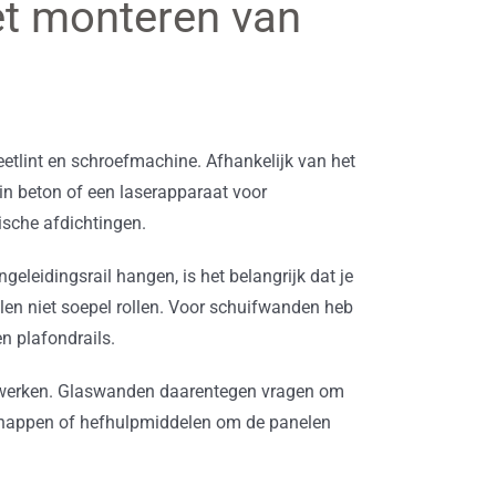
et monteren van
tlint en schroefmachine. Afhankelijk van het
n beton of een laserapparaat voor
ische afdichtingen.
eleidingsrail hangen, is het belangrijk dat je
len niet soepel rollen. Voor schuifwanden heb
n plafondrails.
werken. Glaswanden daarentegen vragen om
ignappen of hefhulpmiddelen om de panelen