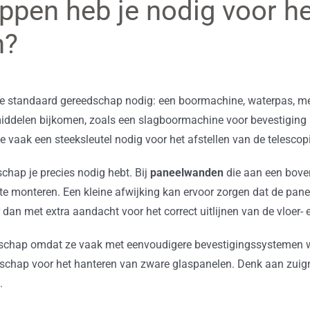
pen heb je nodig voor h
n?
 standaard gereedschap nodig: een boormachine, waterpas, mee
ddelen bijkomen, zoals een slagboormachine voor bevestiging i
e vaak een steeksleutel nodig voor het afstellen van de telescop
hap je precies nodig hebt. Bij
paneelwanden
die aan een boveng
te monteren. Een kleine afwijking kan ervoor zorgen dat de pane
dan met extra aandacht voor het correct uitlijnen van de vloer- e
schap omdat ze vaak met eenvoudigere bevestigingssystemen 
edschap voor het hanteren van zware glaspanelen. Denk aan zu
.