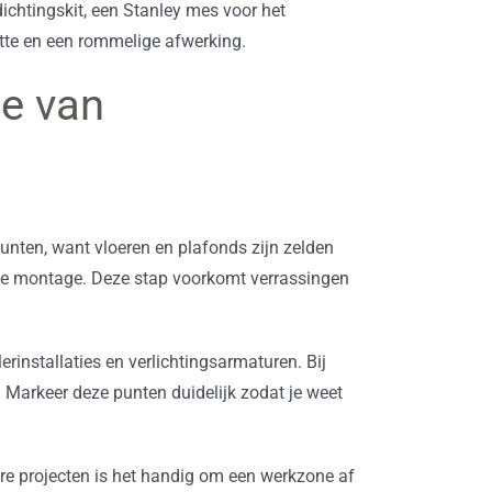
ichtingskit, een Stanley mes voor het
tte en een rommelige afwerking.
ie van
nten, want vloeren en plafonds zijn zelden
s de montage. Deze stap voorkomt verrassingen
erinstallaties en verlichtingsarmaturen. Bij
 Markeer deze punten duidelijk zodat je weet
tere projecten is het handig om een werkzone af