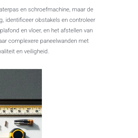
aterpas en schroefmachine, maar de
 identificeer obstakels en controleer
afond en vloer, en het afstellen van
, maar complexere paneelwanden met
iteit en veiligheid.