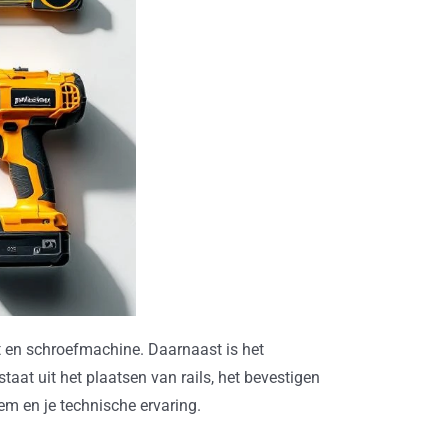
 en schroefmachine. Daarnaast is het
taat uit het plaatsen van rails, het bevestigen
em en je technische ervaring.