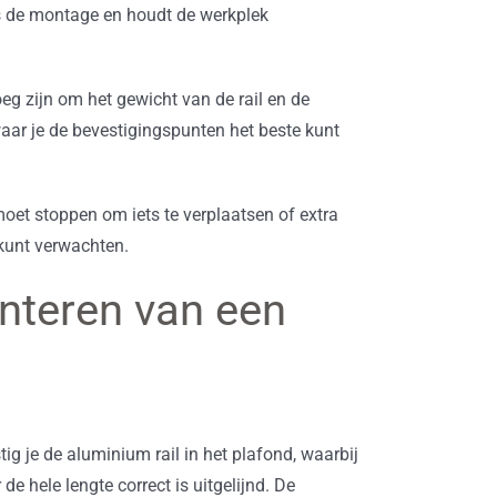
ns de montage en houdt de werkplek
eg zijn om het gewicht van de rail en de
aar je de bevestigingspunten het beste kunt
oet stoppen om iets te verplaatsen of extra
 kunt verwachten.
onteren van een
g je de aluminium rail in het plafond, waarbij
de hele lengte correct is uitgelijnd. De