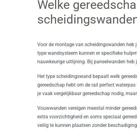
Welke gereedschap
scheidingswande
Voor de montage van scheidingswanden heb je
type wandsysteem kunnen er specifieke hulpmi
nauwkeurige uitlijning. Bij paneelwanden heb j
Het type scheidingswand bepaalt welk gereedsc
gereedschap hebt om de rail perfect waterpas 
je vaak vergelijkbaar gereedschap nodig, maar 
Vouwwanden vereigen meestal minder gereed
extra voorzichtigheid en soms speciaal gere
veilig te kunnen plaatsen zonder beschadiging