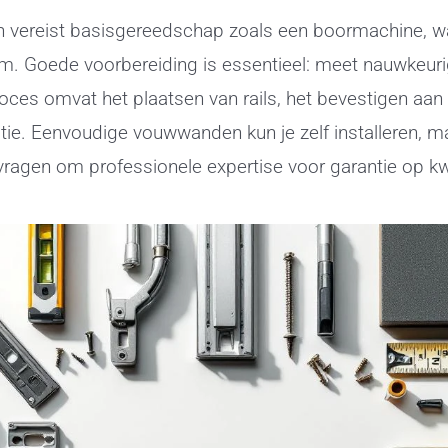
 vereist basisgereedschap zoals een boormachine, w
m. Goede voorbereiding is essentieel: meet nauwkeurig,
es omvat het plaatsen van rails, het bevestigen aan pl
atie. Eenvoudige vouwwanden kun je zelf installeren
ragen om professionele expertise voor garantie op kwal