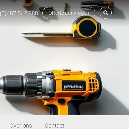
 (0)487 542 888
Offerte aanvragen
Over ons
Contact