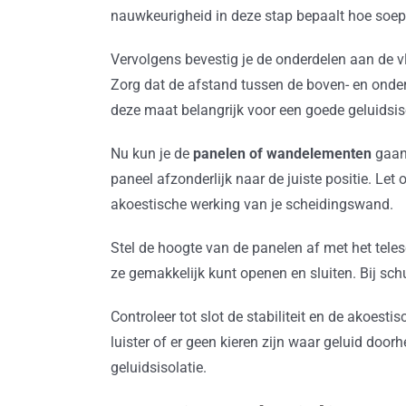
nauwkeurigheid in deze stap bepaalt hoe soep
Vervolgens bevestig je de onderdelen aan de v
Zorg dat de afstand tussen de boven- en onder
deze maat belangrijk voor een goede geluidsiso
Nu kun je de
panelen of wandelementen
gaan 
paneel afzonderlijk naar de juiste positie. Le
akoestische werking van je scheidingswand.
Stel de hoogte van de panelen af met het tele
ze gemakkelijk kunt openen en sluiten. Bij sc
Controleer tot slot de stabiliteit en de akoest
luister of er geen kieren zijn waar geluid do
geluidsisolatie.