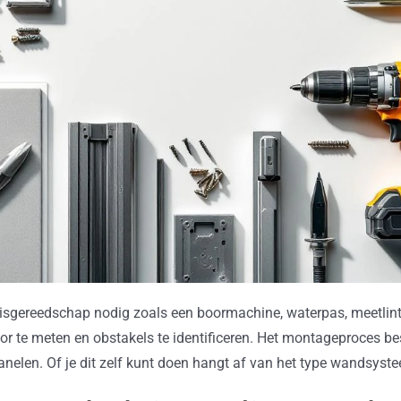
sgereedschap nodig zoals een boormachine, waterpas, meetlint
or te meten en obstakels te identificeren. Het montageproces bes
panelen. Of je dit zelf kunt doen hangt af van het type wandsyste