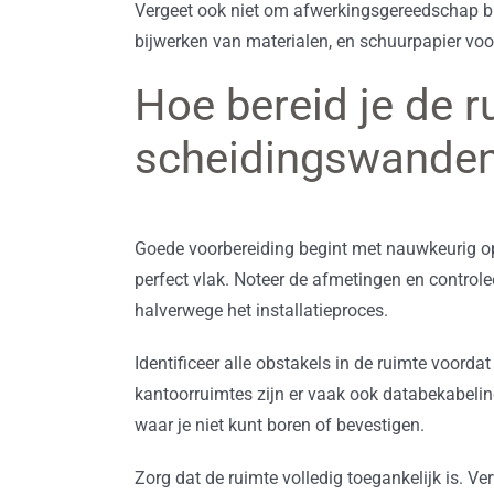
Vergeet ook niet om afwerkingsgereedschap bij
bijwerken van materialen, en schuurpapier vo
Hoe bereid je de r
scheidingswande
Goede voorbereiding begint met nauwkeurig op
perfect vlak. Noteer de afmetingen en control
halverwege het installatieproces.
Identificeer alle obstakels in de ruimte voorda
kantoorruimtes zijn er vaak ook databekabelin
waar je niet kunt boren of bevestigen.
Zorg dat de ruimte volledig toegankelijk is. V