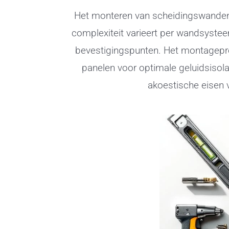
Het monteren van scheidingswanden
complexiteit varieert per wandsystee
bevestigingspunten. Het montageproc
panelen voor optimale geluidsisol
akoestische eisen v